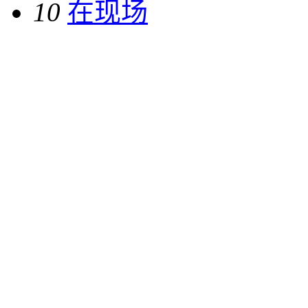
10
在现场