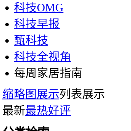
科技OMG
科技早报
甄科技
科技全视角
每周家居指南
缩略图展示
列表展示
最新
最热
好评